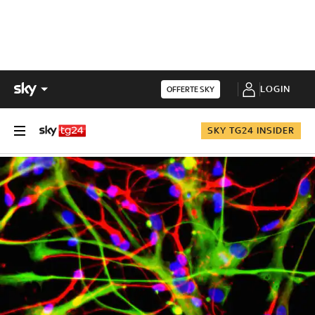
LOGIN
OFFERTE SKY
SKY TG24 INSIDER