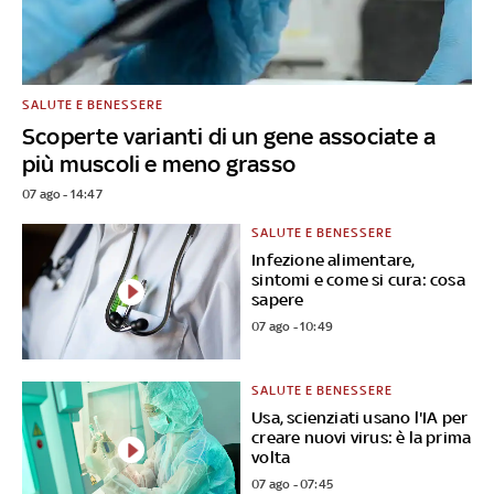
SALUTE E BENESSERE
Scoperte varianti di un gene associate a
più muscoli e meno grasso
07 ago - 14:47
SALUTE E BENESSERE
Infezione alimentare,
sintomi e come si cura: cosa
sapere
07 ago - 10:49
SALUTE E BENESSERE
Usa, scienziati usano l'IA per
creare nuovi virus: è la prima
volta
07 ago - 07:45