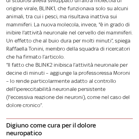
di studiosi aveva sviluppato un’altra molecola di
origine virale, BLINK1, che funzionava solo su alcuni
animali, tra cui i pesci, ma risultava inattiva sui
mammiferi. La nuova molecola, invece, "è in grado di
inibire l'attività neuronale nel cervello dei mammiferi.
Un effetto che al buio dura per molti minuti”, spiega
Raffaella Tonini, membro della squadra di ricercatori
che ha firmato l’articolo.
“Il fatto che BLINK2 inibisca l’attività neuronale per
decine di minuti – aggiunge la professoressa Moroni
– lo rende particolarmente adatto al controllo
dell’ipereccitabilità neuronale persistente
(l'eccessiva reazione dei neuroni), come nel caso del
dolore cronico”.
Digiuno come cura per il dolore
neuropatico