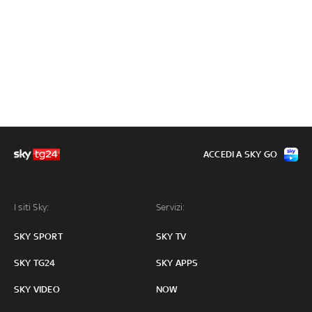
ACCEDI A SKY GO
I siti Sky:
Servizi:
SKY SPORT
SKY TV
SKY TG24
SKY APPS
SKY VIDEO
NOW