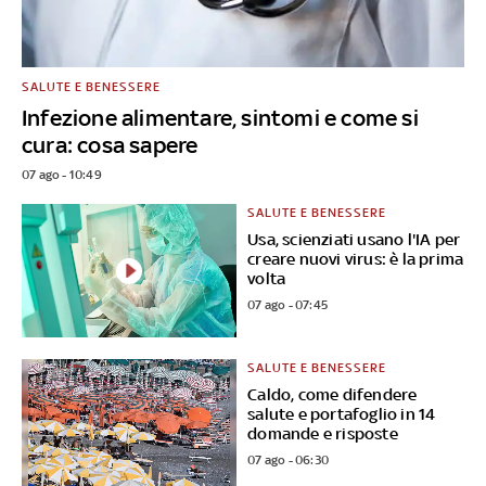
SALUTE E BENESSERE
Infezione alimentare, sintomi e come si
cura: cosa sapere
07 ago - 10:49
SALUTE E BENESSERE
Usa, scienziati usano l'IA per
creare nuovi virus: è la prima
volta
07 ago - 07:45
SALUTE E BENESSERE
Caldo, come difendere
salute e portafoglio in 14
domande e risposte
07 ago - 06:30