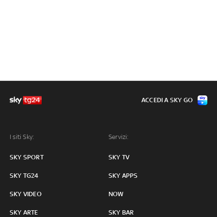
ACCEDI A SKY GO
I siti Sky:
Servizi:
SKY SPORT
SKY TV
SKY TG24
SKY APPS
SKY VIDEO
NOW
SKY ARTE
SKY BAR