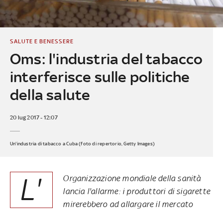
SALUTE E BENESSERE
Oms: l'industria del tabacco
interferisce sulle politiche
della salute
20 lug 2017 - 12:07
Un'industria di tabacco a Cuba (foto di repertorio, Getty Images)
L'
Organizzazione mondiale della sanità
lancia l'allarme: i produttori di sigarette
mirerebbero ad allargare il mercato