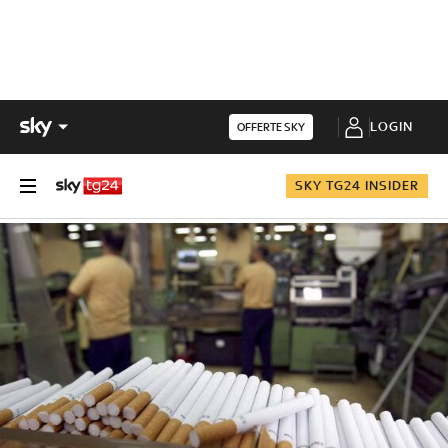
LOGIN
OFFERTE SKY
SKY TG24 INSIDER