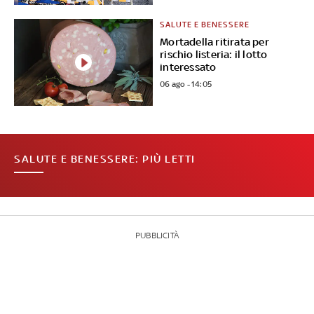
SALUTE E BENESSERE
Mortadella ritirata per
rischio listeria: il lotto
interessato
06 ago - 14:05
SALUTE E BENESSERE: PIÙ LETTI
PUBBLICITÀ