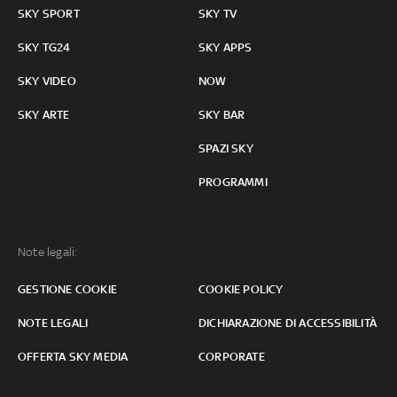
SKY SPORT
SKY TV
SKY TG24
SKY APPS
SKY VIDEO
NOW
SKY ARTE
SKY BAR
SPAZI SKY
PROGRAMMI
Note legali:
GESTIONE COOKIE
COOKIE POLICY
NOTE LEGALI
DICHIARAZIONE DI ACCESSIBILITÀ
OFFERTA SKY MEDIA
CORPORATE