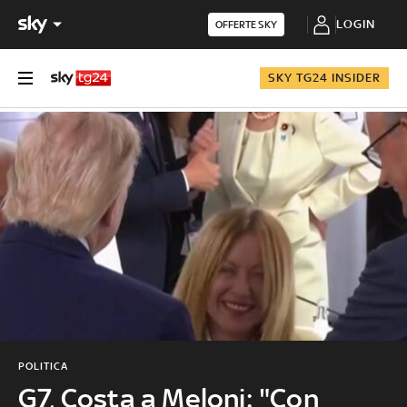
LOGIN
OFFERTE SKY
SKY TG24 INSIDER
POLITICA
G7, Costa a Meloni: "Con