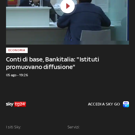
ECONOMIA
Conti di base, Bankitalia: "Istituti
promuovano diffusione"
05 ago - 19:26
ACCEDI A SKY GO
I siti Sky:
Servizi: