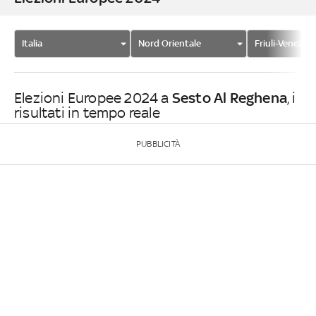
Italia
Nord Orientale
Friuli-Venezia 
Sesto Al Reghena
Elezioni Europee 2024 a
, i
risultati in tempo reale
PUBBLICITÀ