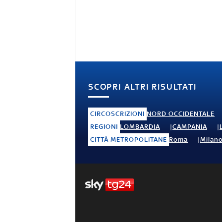
SCOPRI ALTRI RISULTATI
CIRCOSCRIZIONI
NORD OCCIDENTALE
REGIONI
LOMBARDIA
CAMPANIA
CITTÀ METROPOLITANE
Roma
Milan