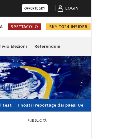
LOGIN
OFFERTE SKY
NA
SPETTACOLO
SKY TG24 INSIDER
hivio Elezioni
Referendum
l test
I nostri reportage dai paesi Ue
PUBBLICITÀ