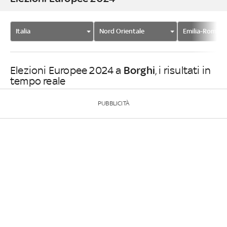
Italia
Nord Orientale
Emilia-Romag
Borghi
Elezioni Europee 2024 a
, i risultati in
tempo reale
PUBBLICITÀ