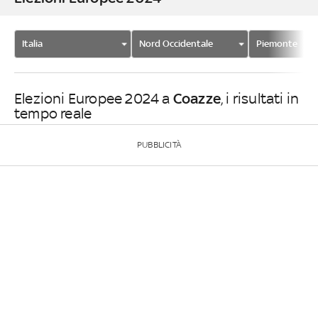
Italia
Nord Occidentale
Piemonte
Coazze
Elezioni Europee 2024 a
, i risultati in
tempo reale
PUBBLICITÀ