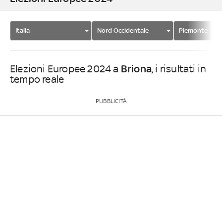
Italia
Nord Occidentale
Piemonte
Briona
Elezioni Europee 2024 a
, i risultati in
tempo reale
PUBBLICITÀ