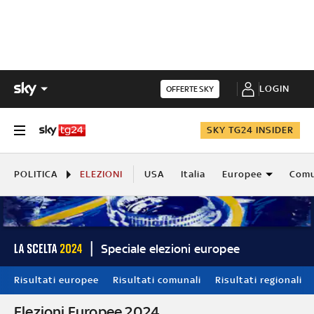
LOGIN
OFFERTE SKY
SKY TG24 INSIDER
POLITICA
ELEZIONI
USA
Italia
Europee
Comu
Speciale elezioni europee
Risultati europee
Risultati comunali
Risultati regionali
Elezioni Europee 2024