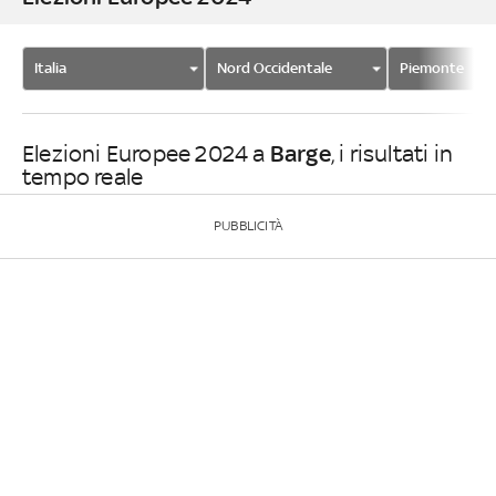
Italia
Nord Occidentale
Piemonte
Barge
Elezioni Europee 2024 a
, i risultati in
tempo reale
PUBBLICITÀ