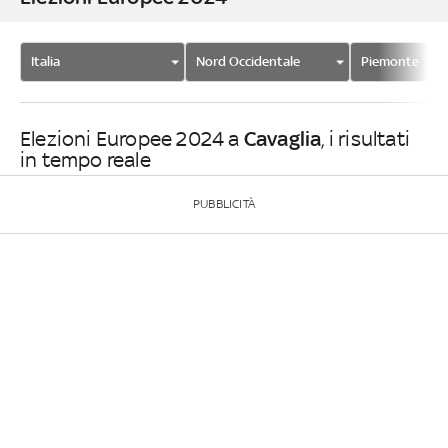
Italia
Nord Occidentale
Piemonte
Cavaglia
Elezioni Europee 2024 a
, i risultati
in tempo reale
PUBBLICITÀ