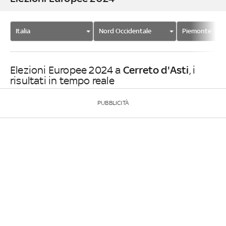
Italia
Nord Occidentale
Piemonte
Cerreto d'Asti
Elezioni Europee 2024 a
, i
risultati in tempo reale
PUBBLICITÀ