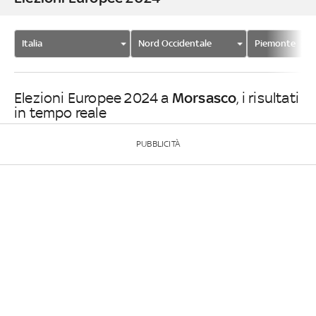
Italia
Nord Occidentale
Piemonte
Morsasco
Elezioni Europee 2024 a
, i risultati
in tempo reale
PUBBLICITÀ