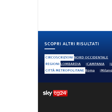
SCOPRI ALTRI RISULTATI
CIRCOSCRIZIONI
NORD OCCIDENTALE
REGIONI
LOMBARDIA
CAMPANIA
CITTÀ METROPOLITANE
Roma
Milan