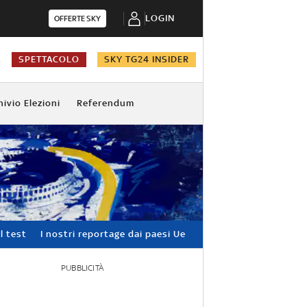
LOGIN
OFFERTE SKY
A
SPETTACOLO
SKY TG24 INSIDER
hivio Elezioni
Referendum
l test
I nostri reportage dai paesi Ue
PUBBLICITÀ