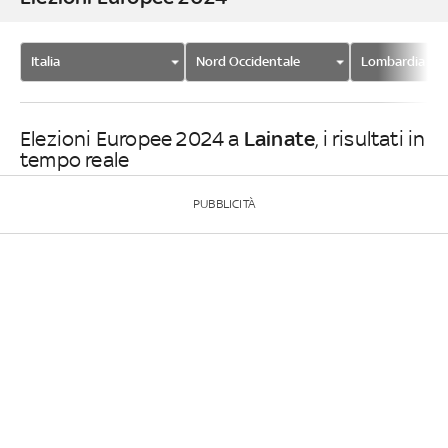
Italia
Nord Occidentale
Lombardia
Lainate
Elezioni Europee 2024 a
, i risultati in
tempo reale
PUBBLICITÀ