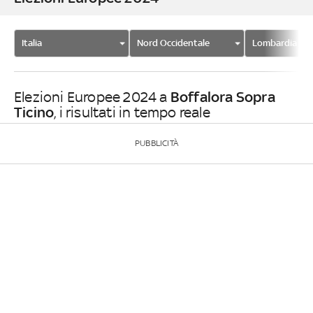
Italia
Nord Occidentale
Lombardia
Boffalora Sopra
Elezioni Europee 2024 a
Ticino
, i risultati in tempo reale
PUBBLICITÀ