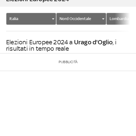
Italia
Nord Occidentale
Lombardia
Urago d'Oglio
Elezioni Europee 2024 a
, i
risultati in tempo reale
PUBBLICITÀ