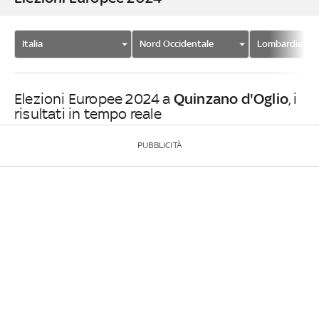
Italia
Nord Occidentale
Lombardia
Quinzano d'Oglio
Elezioni Europee 2024 a
, i
risultati in tempo reale
PUBBLICITÀ