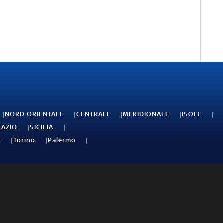
NORD ORIENTALE
CENTRALE
MERIDIONALE
ISOLE
LAZIO
SICILIA
o
Torino
Palermo