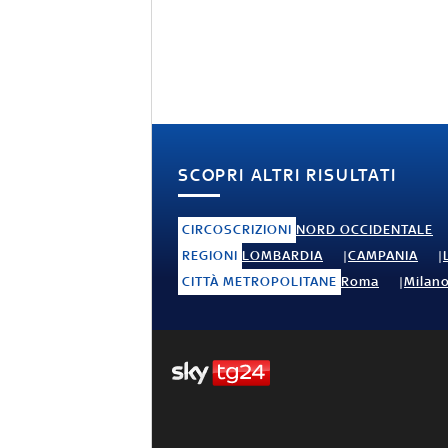
SCOPRI ALTRI RISULTATI
CIRCOSCRIZIONI
NORD OCCIDENTALE
REGIONI
LOMBARDIA
CAMPANIA
CITTÀ METROPOLITANE
Roma
Milan