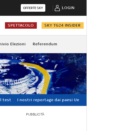
LOGIN
OFFERTE SKY
A
SPETTACOLO
SKY TG24 INSIDER
hivio Elezioni
Referendum
l test
I nostri reportage dai paesi Ue
PUBBLICITÀ