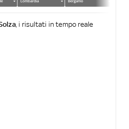
le
Lombardia
Bergamo
Solza
Solza
, i risultati in tempo reale