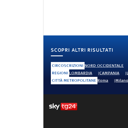
SCOPRI ALTRI RISULTATI
CIRCOSCRIZIONI
NORD OCCIDENTALE
REGIONI
LOMBARDIA
CAMPANIA
CITTÀ METROPOLITANE
Roma
Milan