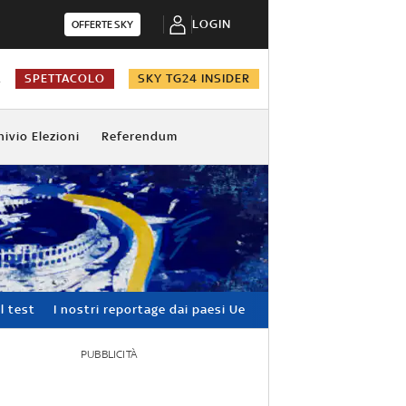
LOGIN
OFFERTE SKY
A
SPETTACOLO
SKY TG24 INSIDER
hivio Elezioni
Referendum
l test
I nostri reportage dai paesi Ue
PUBBLICITÀ