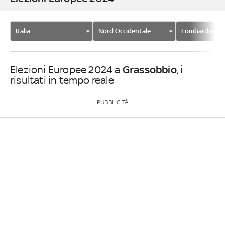
Italia
Nord Occidentale
Lombardia
Grassobbio
Elezioni Europee 2024 a
, i
risultati in tempo reale
PUBBLICITÀ