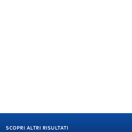
SCOPRI ALTRI RISULTATI