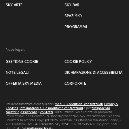
SKY ARTE
SKY BAR
SPAZI SKY
PROGRAMMI
Note legali:
GESTIONE COOKIE
COOKIE POLICY
NOTE LEGALI
DICHIARAZIONE DI ACCESSIBILITÀ
OFFERTA SKY MEDIA
CORPORATE
Per il consumatore clicca qui per i
Moduli, Condizioni contrattuali
,
Privacy &
Cookies
,
informazioni sulle modifiche contrattuali
o per
trasparenza
tariffaria
,
assistenza
e
contatti
. Tutti i marchi Sky e i diritti di proprietà
intellettuale in essi contenuti, sono di proprietà di Sky international AG e sono
utilizzati su licenza. Copyright 2026 Sky Italia - Sky Italia Srl Via Monte Penice, 7 -
20138 Milano P.IVA 04619241005. SkyTG24: ISSN 3035-1537 e SkySport: ISSN
3035-1545.
Segnalazione Abusi