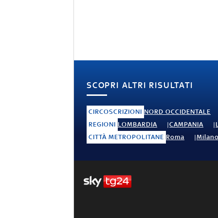
SCOPRI ALTRI RISULTATI
CIRCOSCRIZIONI
NORD OCCIDENTALE
REGIONI
LOMBARDIA
CAMPANIA
CITTÀ METROPOLITANE
Roma
Milan