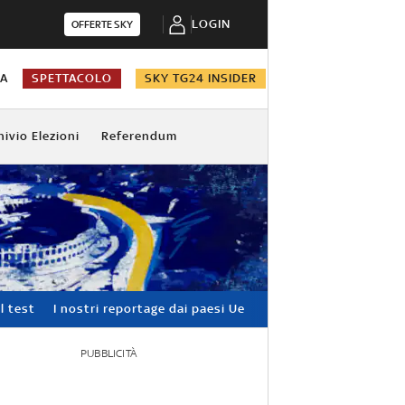
LOGIN
OFFERTE SKY
NA
SPETTACOLO
SKY TG24 INSIDER
hivio Elezioni
Referendum
l test
I nostri reportage dai paesi Ue
PUBBLICITÀ