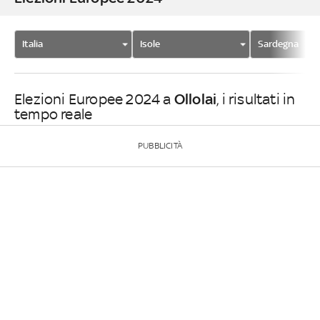
Italia
Isole
Sardegna
Ollolai
Elezioni Europee 2024 a
, i risultati in
tempo reale
PUBBLICITÀ