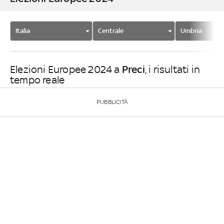
Italia
Centrale
Umbria
Preci
Elezioni Europee 2024 a
, i risultati in
tempo reale
PUBBLICITÀ