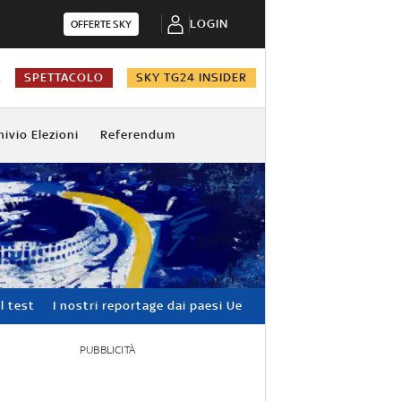
LOGIN
OFFERTE SKY
A
SPETTACOLO
SKY TG24 INSIDER
hivio Elezioni
Referendum
l test
I nostri reportage dai paesi Ue
PUBBLICITÀ