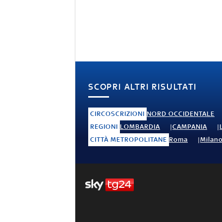
SCOPRI ALTRI RISULTATI
CIRCOSCRIZIONI
NORD OCCIDENTALE
REGIONI
LOMBARDIA
CAMPANIA
CITTÀ METROPOLITANE
Roma
Milan