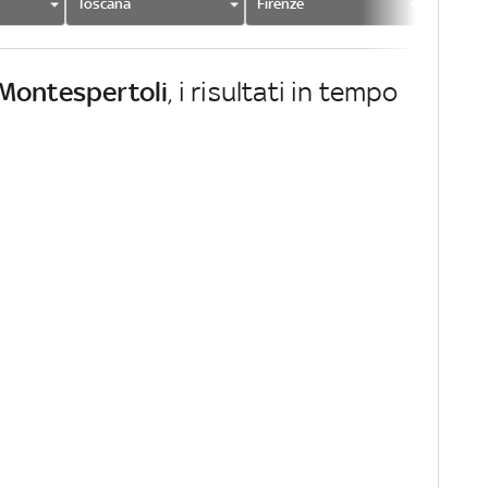
Toscana
Firenze
Montesp
Montespertoli
, i risultati in tempo