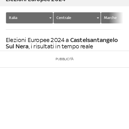
Italia
Centrale
Marche
Castelsantangelo
Elezioni Europee 2024 a
Sul Nera
, i risultati in tempo reale
PUBBLICITÀ