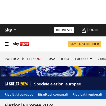
LOGIN
OFFERTE SKY
SKY TG24 INSIDER
POLITICA
ELEZIONI
USA
Italia
Europee
Comu
Speciale elezioni europee
Risultati europee
Risultati comunali
Risultati regionali
Elezioni Europee 2024