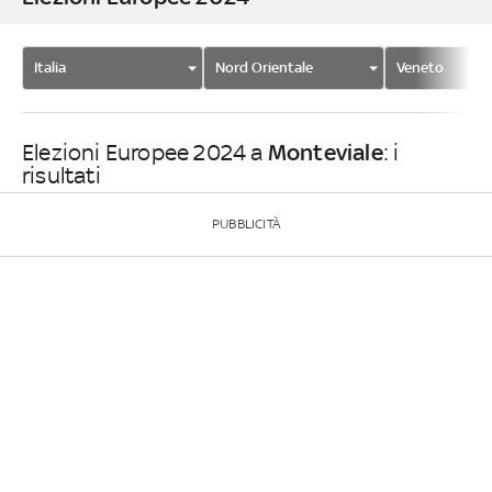
Italia
Nord Orientale
Veneto
Monteviale
Elezioni Europee 2024 a
: i
risultati
PUBBLICITÀ