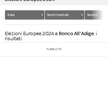
Italia
Nord Orientale
Veneto
Ronco All'Adige
Elezioni Europee 2024 a
: i
risultati
PUBBLICITÀ