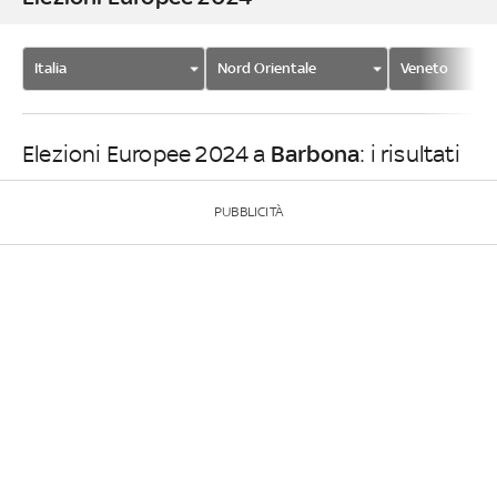
Italia
Nord Orientale
Veneto
Barbona
Elezioni Europee 2024 a
: i risultati
PUBBLICITÀ