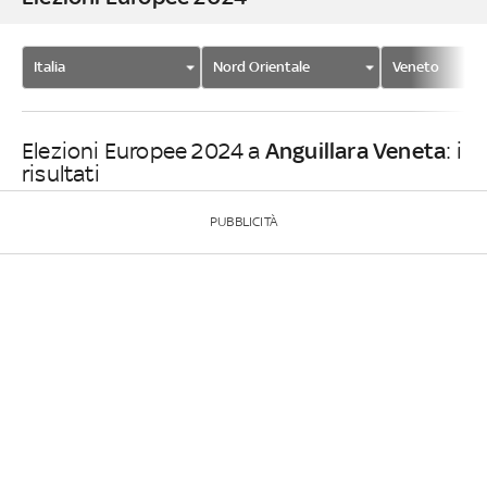
Italia
Nord Orientale
Veneto
Anguillara Veneta
Elezioni Europee 2024 a
: i
risultati
PUBBLICITÀ