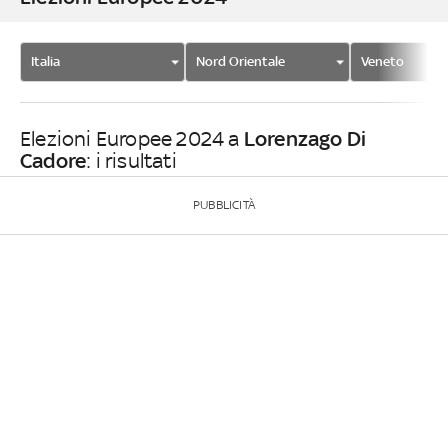
Italia
Nord Orientale
Veneto
Lorenzago Di
Elezioni Europee 2024 a
Cadore
: i risultati
PUBBLICITÀ