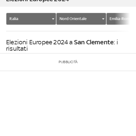
Italia
Nord Orientale
Emilia-Romag
San Clemente
Elezioni Europee 2024 a
: i
risultati
PUBBLICITÀ