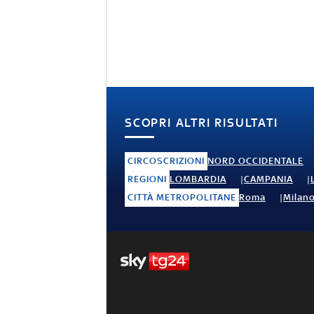
SCOPRI ALTRI RISULTATI
CIRCOSCRIZIONI
NORD OCCIDENTALE
REGIONI
LOMBARDIA
CAMPANIA
CITTÀ METROPOLITANE
Roma
Milan