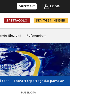
LOGIN
OFFERTE SKY
A
SPETTACOLO
SKY TG24 INSIDER
hivio Elezioni
Referendum
l test
I nostri reportage dai paesi Ue
PUBBLICITÀ