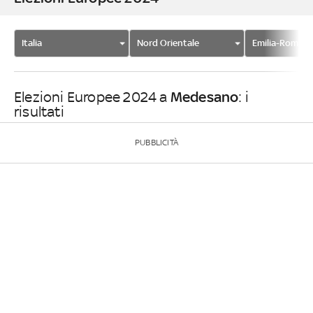
Italia
Nord Orientale
Emilia-Romag
Medesano
Elezioni Europee 2024 a
: i
risultati
PUBBLICITÀ