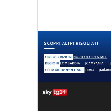
SCOPRI ALTRI RISULTATI
CIRCOSCRIZIONI
NORD OCCIDENTALE
REGIONI
LOMBARDIA
CAMPANIA
CITTÀ METROPOLITANE
Roma
Milan