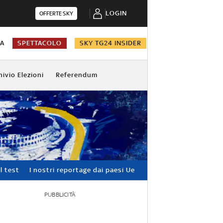
LOGIN
OFFERTE SKY
NA
SPETTACOLO
SKY TG24 INSIDER
hivio Elezioni
Referendum
l test
I nostri reportage dai paesi Ue
PUBBLICITÀ