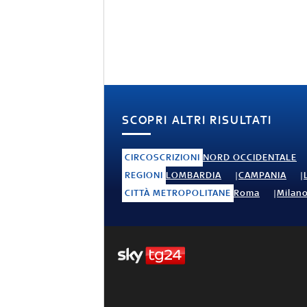
SCOPRI ALTRI RISULTATI
CIRCOSCRIZIONI
NORD OCCIDENTALE
REGIONI
LOMBARDIA
CAMPANIA
CITTÀ METROPOLITANE
Roma
Milan