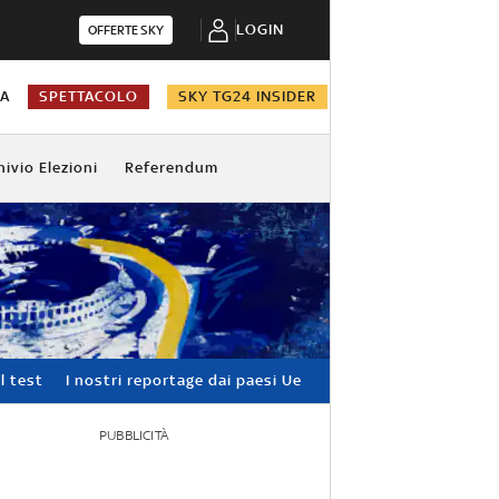
LOGIN
OFFERTE SKY
NA
SPETTACOLO
SKY TG24 INSIDER
hivio Elezioni
Referendum
l test
I nostri reportage dai paesi Ue
PUBBLICITÀ