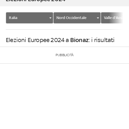
Italia
Nord Occidentale
Valle d'Aosta
Bionaz
Elezioni Europee 2024 a
: i risultati
PUBBLICITÀ