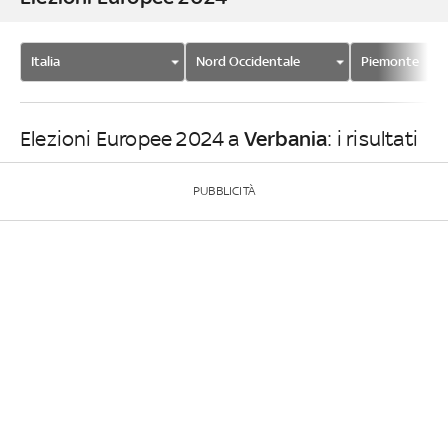
Italia
Nord Occidentale
Piemonte
Verbania
Elezioni Europee 2024 a
: i risultati
PUBBLICITÀ