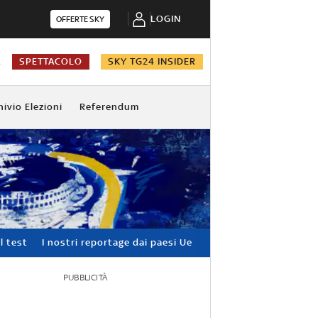
LOGIN
OFFERTE SKY
A
SPETTACOLO
SKY TG24 INSIDER
hivio Elezioni
Referendum
l test
I nostri reportage dai paesi Ue
PUBBLICITÀ