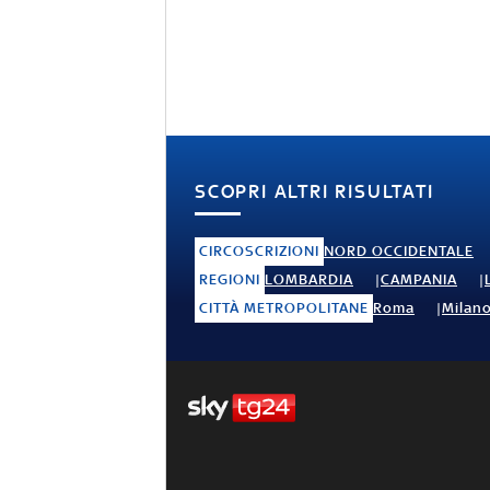
SCOPRI ALTRI RISULTATI
CIRCOSCRIZIONI
NORD OCCIDENTALE
REGIONI
LOMBARDIA
CAMPANIA
CITTÀ METROPOLITANE
Roma
Milan