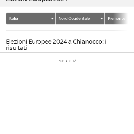
Italia
Nord Occidentale
Piemonte
Chianocco
Elezioni Europee 2024 a
: i
risultati
PUBBLICITÀ