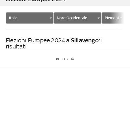
Italia
Nord Occidentale
Piemonte
Sillavengo
Elezioni Europee 2024 a
: i
risultati
PUBBLICITÀ