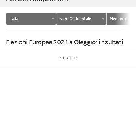
Italia
Nord Occidentale
Piemonte
Oleggio
Elezioni Europee 2024 a
: i risultati
PUBBLICITÀ