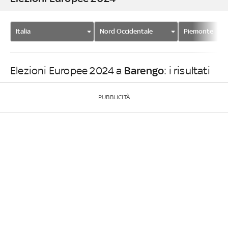
Italia
Nord Occidentale
Piemonte
Barengo
Elezioni Europee 2024 a
: i risultati
PUBBLICITÀ