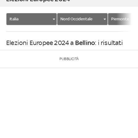
Italia
Nord Occidentale
Piemonte
Bellino
Elezioni Europee 2024 a
: i risultati
PUBBLICITÀ