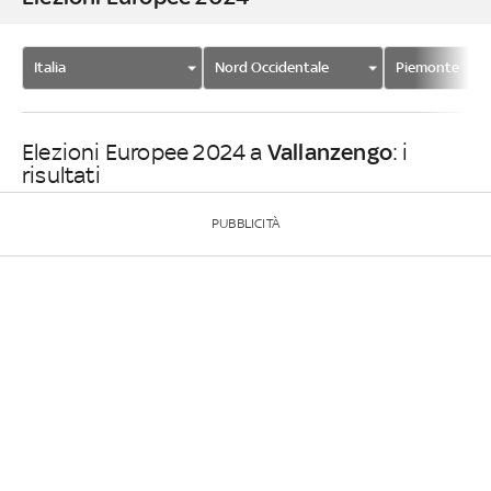
Italia
Nord Occidentale
Piemonte
Vallanzengo
Elezioni Europee 2024 a
: i
risultati
PUBBLICITÀ