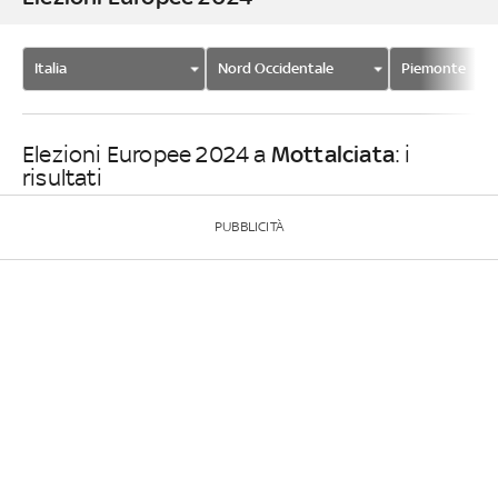
Italia
Nord Occidentale
Piemonte
Mottalciata
Elezioni Europee 2024 a
: i
risultati
PUBBLICITÀ