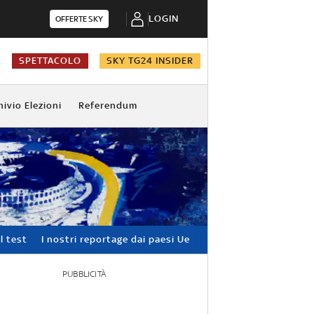
LOGIN
OFFERTE SKY
A
SPETTACOLO
SKY TG24 INSIDER
hivio Elezioni
Referendum
l test
I nostri reportage dai paesi Ue
PUBBLICITÀ