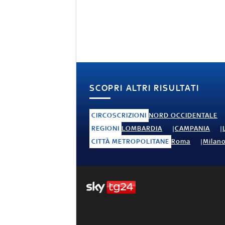
SCOPRI ALTRI RISULTATI
CIRCOSCRIZIONI
NORD OCCIDENTALE
REGIONI
LOMBARDIA
CAMPANIA
CITTÀ METROPOLITANE
Roma
Milan