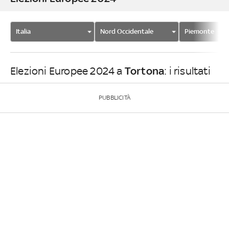
Italia
Nord Occidentale
Piemonte
Tortona
Elezioni Europee 2024 a
: i risultati
PUBBLICITÀ